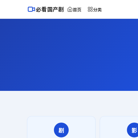
必看国产剧
首页
分类
剧
影