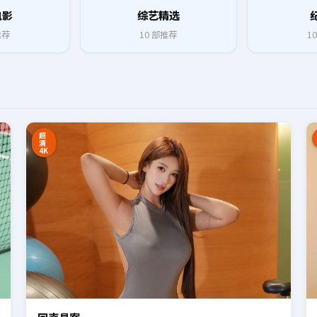
电影
综艺精选
推荐
10
部推荐
10
8:27
16:34
超
清
4K