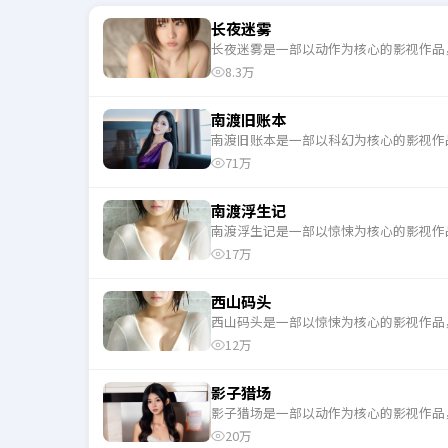
长夜迷雾
长夜迷雾是一部以动作为核心的影视作品
8.3万
南渡旧账本
南渡旧账本是一部以科幻为核心的影视作
71万
南渡浮生记
南渡浮生记是一部以惊悚为核心的影视作
17万
西山码头
西山码头是一部以惊悚为核心的影视作品
12万
影子猎场
影子猎场是一部以动作为核心的影视作品
20万