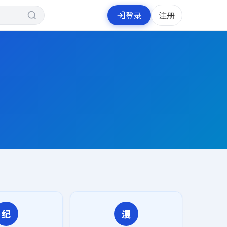
登录
注册
纪
漫