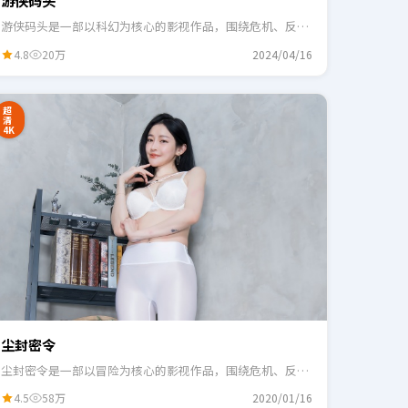
游侠码头
游侠码头是一部以科幻为核心的影视作品，围绕危机、反转
与人物成长展开，整体节奏紧凑，适合一口气追完。
4.8
20万
2024/04/16
超
清
4K
尘封密令
尘封密令是一部以冒险为核心的影视作品，围绕危机、反转
与人物成长展开，整体节奏紧凑，适合一口气追完。
4.5
58万
2020/01/16