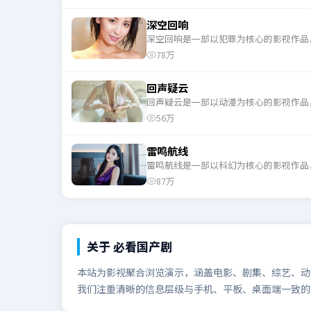
深空回响
深空回响是一部以犯罪为核心的影视作品
78万
回声疑云
回声疑云是一部以动漫为核心的影视作品
56万
雷鸣航线
雷鸣航线是一部以科幻为核心的影视作品
87万
关于
必看国产剧
本站为影视聚合浏览演示，涵盖电影、剧集、综艺、动漫
我们注重清晰的信息层级与手机、平板、桌面端一致的