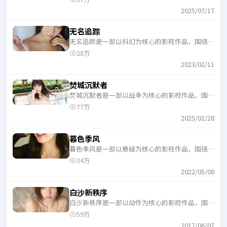
口气追完。
2025/07/17
无名追踪
无名追踪是一部以科幻为核心的影视作品，围绕危
机、反转与人物成长展开，整体节奏紧凑，适合一
28万
口气追完。
2023/02/11
焚城沉默者
焚城沉默者是一部以战争为核心的影视作品，围绕
危机、反转与人物成长展开，整体节奏紧凑，适合
77万
一口气追完。
2025/02/28
暮色季风
暮色季风是一部以悬疑为核心的影视作品，围绕危
机、反转与人物成长展开，整体节奏紧凑，适合一
34万
口气追完。
2022/05/08
白沙新秩序
白沙新秩序是一部以动作为核心的影视作品，围绕
危机、反转与人物成长展开，整体节奏紧凑，适合
59万
一口气追完。
2017/06/07