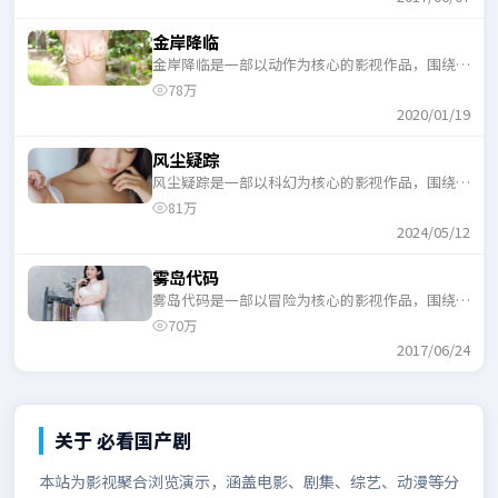
金岸降临
金岸降临是一部以动作为核心的影视作品，围绕危
机、反转与人物成长展开，整体节奏紧凑，适合一
78万
口气追完。
2020/01/19
风尘疑踪
风尘疑踪是一部以科幻为核心的影视作品，围绕危
机、反转与人物成长展开，整体节奏紧凑，适合一
81万
口气追完。
2024/05/12
雾岛代码
雾岛代码是一部以冒险为核心的影视作品，围绕危
机、反转与人物成长展开，整体节奏紧凑，适合一
70万
口气追完。
2017/06/24
关于
必看国产剧
本站为影视聚合浏览演示，涵盖电影、剧集、综艺、动漫等分