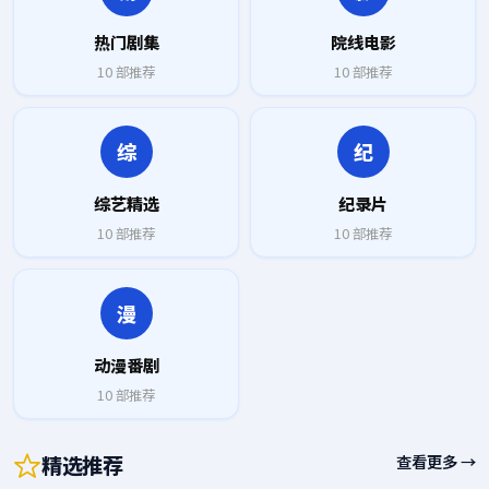
热门剧集
院线电影
10
部推荐
10
部推荐
综
纪
综艺精选
纪录片
10
部推荐
10
部推荐
漫
动漫番剧
10
部推荐
精选推荐
查看更多 →