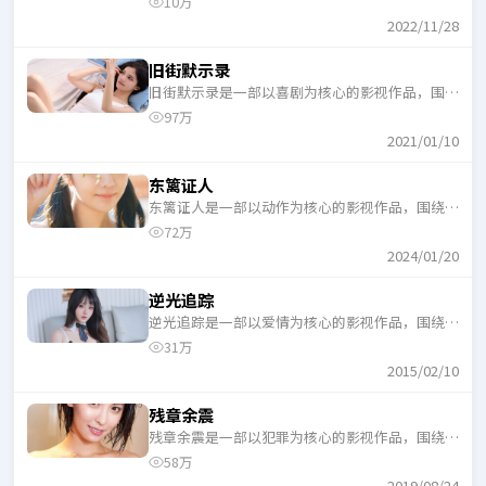
10万
口气追完。
2022/11/28
旧街默示录
旧街默示录是一部以喜剧为核心的影视作品，围绕
危机、反转与人物成长展开，整体节奏紧凑，适合
97万
一口气追完。
2021/01/10
东篱证人
东篱证人是一部以动作为核心的影视作品，围绕危
机、反转与人物成长展开，整体节奏紧凑，适合一
72万
口气追完。
2024/01/20
逆光追踪
逆光追踪是一部以爱情为核心的影视作品，围绕危
机、反转与人物成长展开，整体节奏紧凑，适合一
31万
口气追完。
2015/02/10
残章余震
残章余震是一部以犯罪为核心的影视作品，围绕危
机、反转与人物成长展开，整体节奏紧凑，适合一
58万
口气追完。
2019/08/24