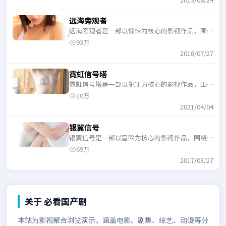
远海旁观者
远海旁观者是一部以惊悚为核心的影视作品，围绕
危机、反转与人物成长展开，整体节奏紧凑，适合
93万
一口气追完。
2018/07/27
霓虹信号塔
霓虹信号塔是一部以犯罪为核心的影视作品，围绕
危机、反转与人物成长展开，整体节奏紧凑，适合
20万
一口气追完。
2021/04/04
银翼信号
银翼信号是一部以冒险为核心的影视作品，围绕危
机、反转与人物成长展开，整体节奏紧凑，适合一
69万
口气追完。
2017/03/27
关于
必看国产剧
本站为影视聚合浏览演示，涵盖电影、剧集、综艺、动漫等分