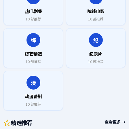
热门剧集
院线电影
10
部推荐
10
部推荐
综
纪
综艺精选
纪录片
10
部推荐
10
部推荐
漫
动漫番剧
10
部推荐
精选推荐
查看更多 →