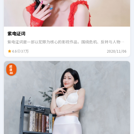
紫电证词
紫电证词是一部以犯罪为核心的影视作品，围绕危机、反转与人物成
长展开，整体节奏紧凑，适合一口气追完。
4.6
37万
2020/11/06
超
清
4K