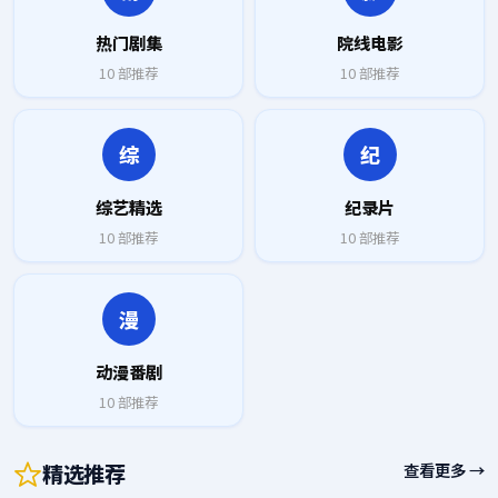
热门剧集
院线电影
10
部推荐
10
部推荐
综
纪
综艺精选
纪录片
10
部推荐
10
部推荐
漫
动漫番剧
10
部推荐
精选推荐
查看更多 →