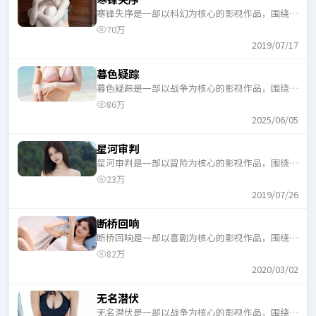
寒锋失序是一部以科幻为核心的影视作品，围绕危
机、反转与人物成长展开，整体节奏紧凑，适合一
70万
口气追完。
2019/07/17
暮色疑踪
暮色疑踪是一部以战争为核心的影视作品，围绕危
机、反转与人物成长展开，整体节奏紧凑，适合一
86万
口气追完。
2025/06/05
星河审判
星河审判是一部以冒险为核心的影视作品，围绕危
机、反转与人物成长展开，整体节奏紧凑，适合一
23万
口气追完。
2019/07/26
断桥回响
断桥回响是一部以喜剧为核心的影视作品，围绕危
机、反转与人物成长展开，整体节奏紧凑，适合一
82万
口气追完。
2020/03/02
无名潜伏
无名潜伏是一部以战争为核心的影视作品，围绕危