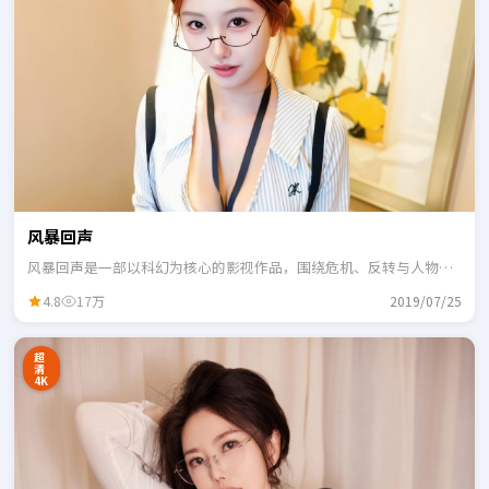
风暴回声
风暴回声是一部以科幻为核心的影视作品，围绕危机、反转与人物成
长展开，整体节奏紧凑，适合一口气追完。
4.8
17万
2019/07/25
超
清
4K