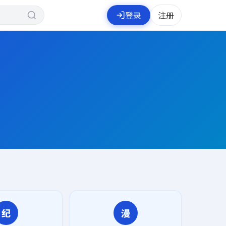
登录
注册
纪
漫