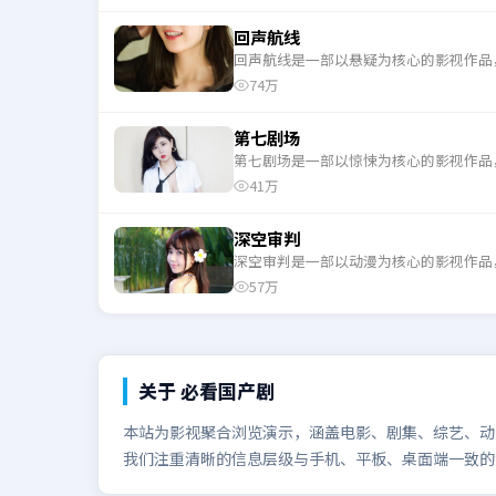
回声航线
回声航线是一部以悬疑为核心的影视作品
74万
第七剧场
第七剧场是一部以惊悚为核心的影视作品
41万
深空审判
深空审判是一部以动漫为核心的影视作品
57万
关于
必看国产剧
本站为影视聚合浏览演示，涵盖电影、剧集、综艺、动漫
我们注重清晰的信息层级与手机、平板、桌面端一致的