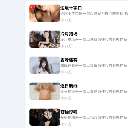
边境十字口
边境十字口是一部以悬疑为核心的影视作
37万
冷月猎场
冷月猎场是一部以悬疑为核心的影视作品
22万
霜降迷雾
霜降迷雾是一部以爱情为核心的影视作品
77万
逐日航线
逐日航线是一部以喜剧为核心的影视作品
86万
苍梧惊魂
苍梧惊魂是一部以犯罪为核心的影视作品
59万