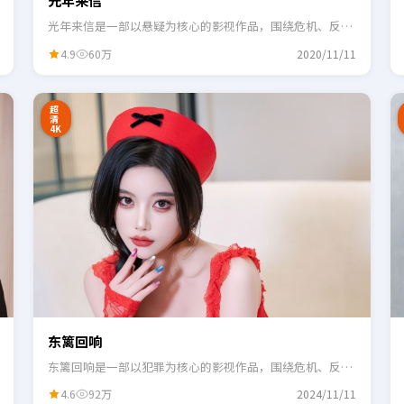
光年来信
光年来信是一部以悬疑为核心的影视作品，围绕危机、反转
与人物成长展开，整体节奏紧凑，适合一口气追完。
4.9
60万
2020/11/11
2:48
0:55
超
清
4K
东篱回响
东篱回响是一部以犯罪为核心的影视作品，围绕危机、反转
与人物成长展开，整体节奏紧凑，适合一口气追完。
4.6
92万
2024/11/11