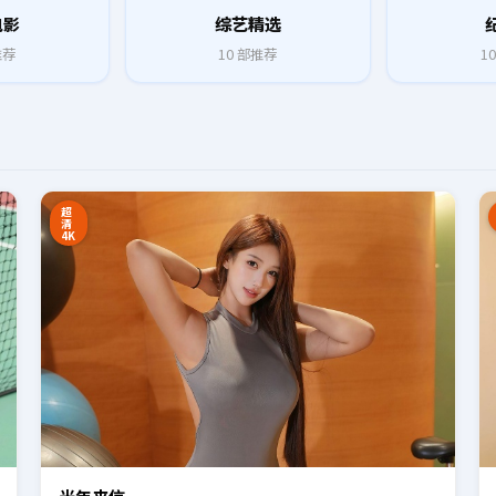
电影
综艺精选
推荐
10
部推荐
10
8:27
16:34
超
清
4K