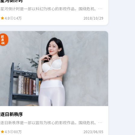
星河倒计时
星河倒计时是一部以科幻为核心的影视作品，围绕危机、反
转与人物成长展开，整体节奏紧凑，适合一口气追完。
4.8
14万
2018/10/29
超
清
4K
逐日新秩序
逐日新秩序是一部以冒险为核心的影视作品，围绕危机、反
转与人物成长展开，整体节奏紧凑，适合一口气追完。
4.5
80万
2023/06/05