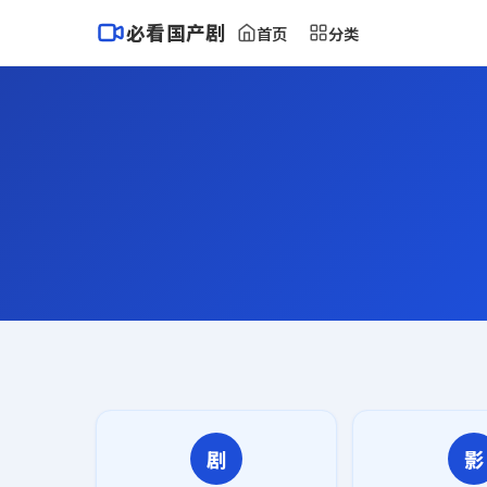
必看国产剧
首页
分类
剧
影