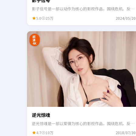
影子信号
影子信号是一部以动作为核心的影视作品，围绕危机、反转
与人物成长展开，整体节奏紧凑，适合一口气追完。
5.0
25万
2024/05/20
24:41
3
超
清
4K
逆光惊魂
逆光惊魂是一部以爱情为核心的影视作品，围绕危机、反转
与人物成长展开，整体节奏紧凑，适合一口气追完。
4.7
10万
2018/07/30