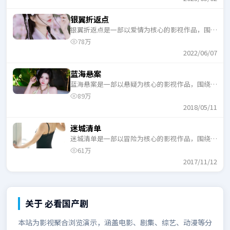
银翼折返点
银翼折返点是一部以爱情为核心的影视作品，围绕
危机、反转与人物成长展开，整体节奏紧凑，适合
78万
一口气追完。
2022/06/07
蓝海悬案
蓝海悬案是一部以悬疑为核心的影视作品，围绕危
机、反转与人物成长展开，整体节奏紧凑，适合一
89万
口气追完。
2018/05/11
迷城清单
迷城清单是一部以冒险为核心的影视作品，围绕危
机、反转与人物成长展开，整体节奏紧凑，适合一
61万
口气追完。
2017/11/12
关于
必看国产剧
本站为影视聚合浏览演示，涵盖电影、剧集、综艺、动漫等分