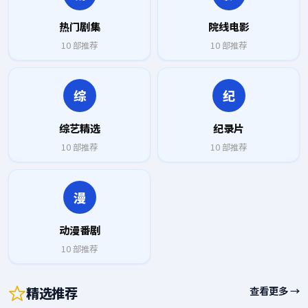
热门剧集
院线电影
10
部推荐
10
部推荐
综
纪
综艺精选
纪录片
10
部推荐
10
部推荐
漫
动漫番剧
10
部推荐
精选推荐
查看更多 →