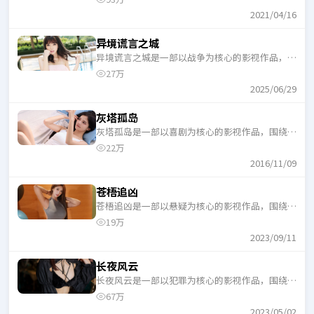
口气追完。
2021/04/16
异境谎言之城
异境谎言之城是一部以战争为核心的影视作品，围
绕危机、反转与人物成长展开，整体节奏紧凑，适
27万
合一口气追完。
2025/06/29
灰塔孤岛
灰塔孤岛是一部以喜剧为核心的影视作品，围绕危
机、反转与人物成长展开，整体节奏紧凑，适合一
22万
口气追完。
2016/11/09
苍梧追凶
苍梧追凶是一部以悬疑为核心的影视作品，围绕危
机、反转与人物成长展开，整体节奏紧凑，适合一
19万
口气追完。
2023/09/11
长夜风云
长夜风云是一部以犯罪为核心的影视作品，围绕危
机、反转与人物成长展开，整体节奏紧凑，适合一
67万
口气追完。
2023/05/02