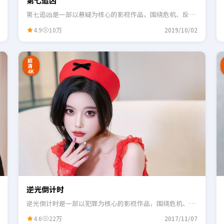
第七追凶
第七追凶是一部以悬疑为核心的影视作品，围绕危机、反转
与人物成长展开，整体节奏紧凑，适合一口气追完。
4.9
10万
2019/10/02
2:48
0:55
超
清
4K
逆光倒计时
逆光倒计时是一部以犯罪为核心的影视作品，围绕危机、反
转与人物成长展开，整体节奏紧凑，适合一口气追完。
4.6
22万
2017/11/07