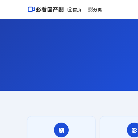
必看国产剧
首页
分类
剧
影