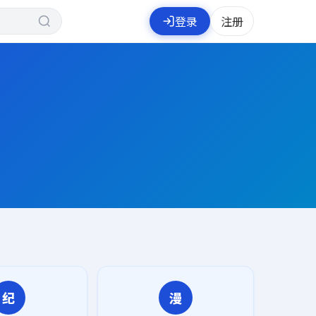
登录
注册
纪
漫