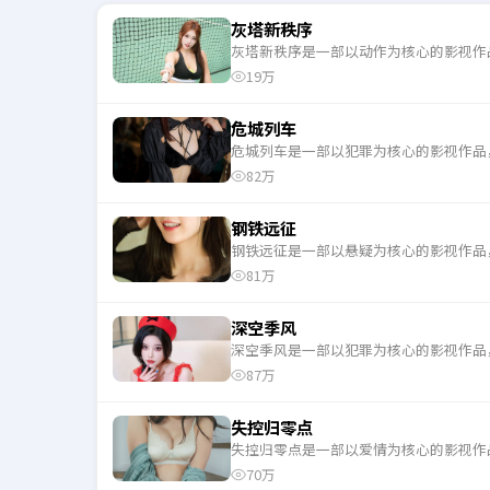
灰塔新秩序
灰塔新秩序是一部以动作为核心的影视作
19万
危城列车
危城列车是一部以犯罪为核心的影视作品
82万
钢铁远征
钢铁远征是一部以悬疑为核心的影视作品
81万
深空季风
深空季风是一部以犯罪为核心的影视作品
87万
失控归零点
失控归零点是一部以爱情为核心的影视作
70万