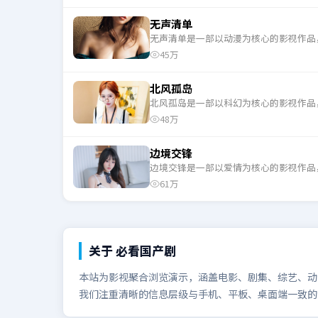
无声清单
无声清单是一部以动漫为核心的影视作品
45万
北风孤岛
北风孤岛是一部以科幻为核心的影视作品
48万
边境交锋
边境交锋是一部以爱情为核心的影视作品
61万
关于
必看国产剧
本站为影视聚合浏览演示，涵盖电影、剧集、综艺、动漫
我们注重清晰的信息层级与手机、平板、桌面端一致的