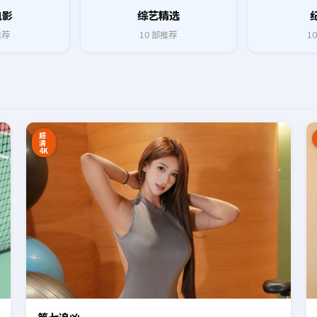
电影
综艺精选
推荐
10
部推荐
10
8:27
16:34
超
清
4K