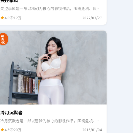
失控季风
失控季风是一部以科幻为核心的影视作品，围绕危机、反转
与人物成长展开，整体节奏紧凑，适合一口气追完。
4.8
12万
2022/03/27
超
清
4K
冷月沉默者
冷月沉默者是一部以冒险为核心的影视作品，围绕危机、反
转与人物成长展开，整体节奏紧凑，适合一口气追完。
4.5
20万
2016/01/04