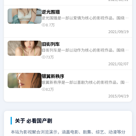
逆光围猎
逆光围猎是一部以爱情为核心的影视作品，围绕危
机、反转与人物成长展开，整体节奏紧凑，适合一
8.7万
口气追完。
2021/09/19
旧街列车
旧街列车是一部以动作为核心的影视作品，围绕危
机、反转与人物成长展开，整体节奏紧凑，适合一
73万
口气追完。
2021/02/07
银翼新秩序
银翼新秩序是一部以喜剧为核心的影视作品，围绕
危机、反转与人物成长展开，整体节奏紧凑，适合
82万
一口气追完。
2015/04/19
关于
必看国产剧
本站为影视聚合浏览演示，涵盖电影、剧集、综艺、动漫等分