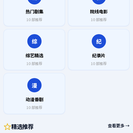
热门剧集
院线电影
10
部推荐
10
部推荐
综
纪
综艺精选
纪录片
10
部推荐
10
部推荐
漫
动漫番剧
10
部推荐
精选推荐
查看更多 →