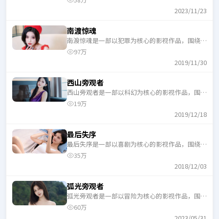
58万
一口气追完。
2023/11/23
南渡惊魂
南渡惊魂是一部以犯罪为核心的影视作品，围绕危
机、反转与人物成长展开，整体节奏紧凑，适合一
97万
口气追完。
2019/11/30
西山旁观者
西山旁观者是一部以科幻为核心的影视作品，围绕
危机、反转与人物成长展开，整体节奏紧凑，适合
19万
一口气追完。
2019/12/18
最后失序
最后失序是一部以喜剧为核心的影视作品，围绕危
机、反转与人物成长展开，整体节奏紧凑，适合一
35万
口气追完。
2018/12/03
弧光旁观者
弧光旁观者是一部以冒险为核心的影视作品，围绕
危机、反转与人物成长展开，整体节奏紧凑，适合
60万
一口气追完。
2023/05/31