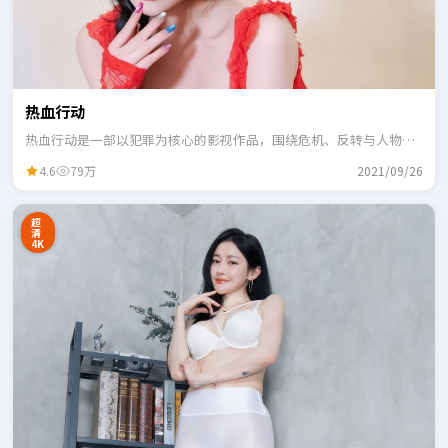
热血行动
热血行动是一部以犯罪为核心的影视作品，围绕危机、反转与人物成
长展开，整体节奏紧凑，适合一口气追完。
4.6
79万
2021/09/26
超
清
4K