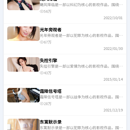
飓风降临是一部以科幻为核心的影视作品，围绕危
机、反转与人物成长展开，整体节奏紧凑，适合一
56万
口气追完。
2022/10/01
光年旁观者
光年旁观者是一部以犯罪为核心的影视作品，围绕
危机、反转与人物成长展开，整体节奏紧凑，适合
67万
一口气追完。
2022/01/30
失控引擎
失控引擎是一部以爱情为核心的影视作品，围绕危
机、反转与人物成长展开，整体节奏紧凑，适合一
43万
口气追完。
2015/01/14
霜降信号塔
霜降信号塔是一部以战争为核心的影视作品，围绕
危机、反转与人物成长展开，整体节奏紧凑，适合
28万
一口气追完。
2021/12/19
东篱默示录
东篱默示录是一部以犯罪为核心的影视作品，围绕