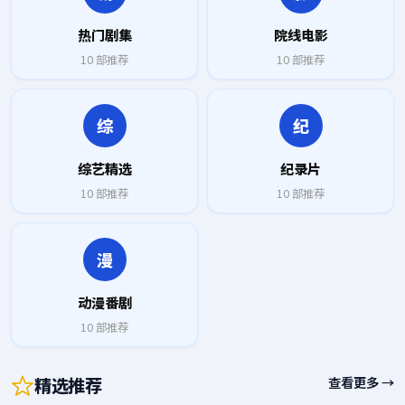
热门剧集
院线电影
10
部推荐
10
部推荐
综
纪
综艺精选
纪录片
10
部推荐
10
部推荐
漫
动漫番剧
10
部推荐
精选推荐
查看更多 →